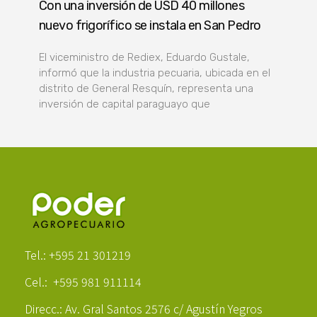
Con una inversión de USD 40 millones
nuevo frigorífico se instala en San Pedro
El viceministro de Rediex, Eduardo Gustale,
informó que la industria pecuaria, ubicada en el
distrito de General Resquín, representa una
inversión de capital paraguayo que
Poder Agropecuario
Tel.: +595 21 301219
Cel.: +595 981 911114
Direcc.: Av. Gral Santos 2576 c/ Agustín Yegros