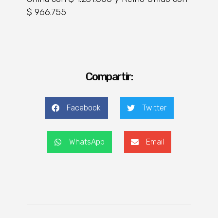
$ 966.755
Compartir:
Facebook
Twitter
WhatsApp
Email