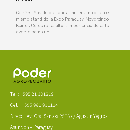
Con 25 años de presencia ininterrumpida en el
mismo stand de la Expo Paraguay, Nevercindo
Bairros Cordeiro resaltó la importancia de este
evento como una
Poder Agropecuario
Tel.: +595 21 301219
Cel.: +595 981 911114
Direcc.: Av. Gral Santos 2576 c/ Agustín Yegros
Asunción – Paraguay