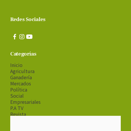
Redes Sociales
Categorías
Inicio
Agricultura
Ganadería
Mercados
Política
Social
Empresariales
P.A TV
Revista
Radio