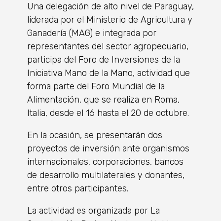
Una delegación de alto nivel de Paraguay,
liderada por el Ministerio de Agricultura y
Ganadería (MAG) e integrada por
representantes del sector agropecuario,
participa del Foro de Inversiones de la
Iniciativa Mano de la Mano, actividad que
forma parte del Foro Mundial de la
Alimentación, que se realiza en Roma,
Italia, desde el 16 hasta el 20 de octubre.
En la ocasión, se presentarán dos
proyectos de inversión ante organismos
internacionales, corporaciones, bancos
de desarrollo multilaterales y donantes,
entre otros participantes.
La actividad es organizada por La