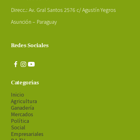
Direcc.: Av. Gral Santos 2576 c/ Agustín Yegros
Asunción – Paraguay
Redes Sociales
Categorías
Inicio
Agricultura
Ganadería
Mercados
Política
Social
Empresariales