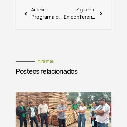
Anterior
Siguiente
Programa de Competitividad de Mipymes impulsa crecimiento de empresa alimentaria
En conferencia INFONA destaca sus logros y avances
Mirá más
Posteos relacionados