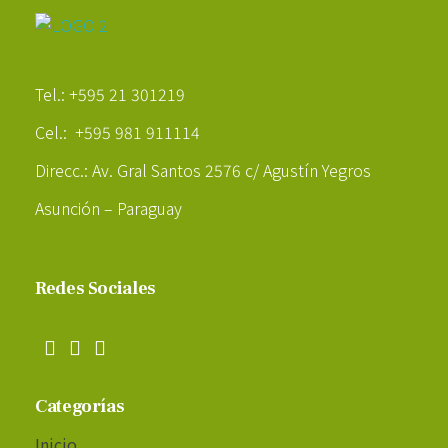
Poder Agropecuario
Tel.: +595 21 301219
Cel.: +595 981 911114
Direcc.: Av. Gral Santos 2576 c/ Agustín Yegros
Asunción – Paraguay
Redes Sociales
Categorías
Inicio