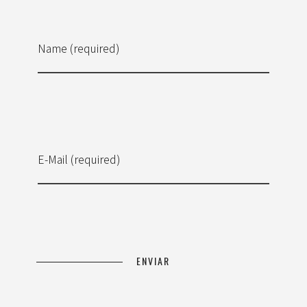
Name (required)
E-Mail (required)