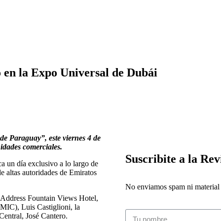
 en la Expo Universal de Dubái
de Paraguay”, este viernes 4 de
nidades comerciales.
Suscribite a la Rev
ca un día exclusivo a lo largo de
de altas autoridades de Emiratos
No enviamos spam ni material i
el Address Fountain Views Hotel,
MIC), Luis Castiglioni, la
Central, José Cantero.