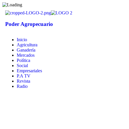
Poder Agropecuario
Inicio
Agricultura
Ganadería
Mercados
Política
Social
Empresariales
P.A TV
Revista
Radio