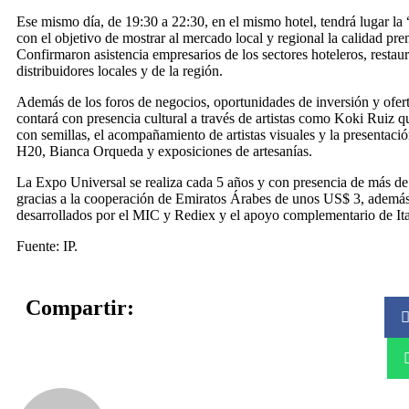
Ese mismo día, de 19:30 a 22:30, en el mismo hotel, tendrá lugar l
con el objetivo de mostrar al mercado local y regional la calidad pr
Confirmaron asistencia empresarios de los sectores hoteleros, restau
distribuidores locales y de la región.
Además de los foros de negocios, oportunidades de inversión y oferta 
contará con presencia cultural a través de artistas como Koki Ruiz q
con semillas, el acompañamiento de artistas visuales y la presentaci
H20, Bianca Orqueda y exposiciones de artesanías.
La Expo Universal se realiza cada 5 años y con presencia de más de
gracias a la cooperación de Emiratos Árabes de unos US$ 3, ademá
desarrollados por el MIC y Rediex y el apoyo complementario de It
Fuente: IP.
Compartir: