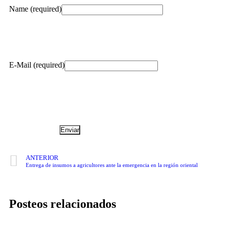
Name (required)
E-Mail (required)
ANTERIOR
Entrega de insumos a agricultores ante la emergencia en la región oriental
Posteos relacionados