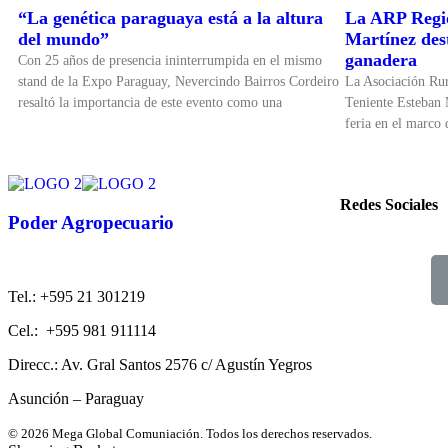
“La genética paraguaya está a la altura
La ARP Regio
del mundo”
Martínez dest
ganadera
Con 25 años de presencia ininterrumpida en el mismo
stand de la Expo Paraguay, Nevercindo Bairros Cordeiro
La Asociación Ru
resaltó la importancia de este evento como una
Teniente Esteban 
feria en el marco
Redes Sociales
Poder Agropecuario
Tel.: +595 21 301219
Cel.: +595 981 911114
Direcc.: Av. Gral Santos 2576 c/ Agustín Yegros
Asunción – Paraguay
© 2026 Mega Global Comuniación. Todos los derechos reservados.