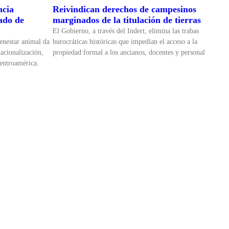
ncia
Reivindican derechos de campesinos
cado de
marginados de la titulación de tierras
El Gobierno, a través del Indert, elimina las trabas
enestar animal da
burocráticas históricas que impedían el acceso a la
nacionalización,
propiedad formal a los ancianos, docentes y personal
Centroamérica.