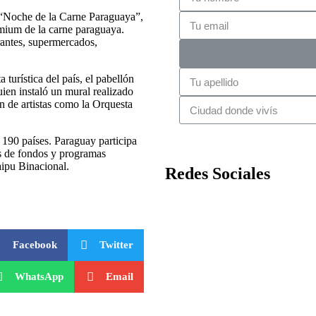
a “Noche de la Carne Paraguaya”,
emium de la carne paraguaya.
rantes, supermercados,
turística del país, el pabellón
uien instaló un mural realizado
ón de artistas como la Orquesta
 190 países. Paraguay participa
s de fondos y programas
aipu Binacional.
Redes Sociales
Facebook
Twitter
WhatsApp
Email