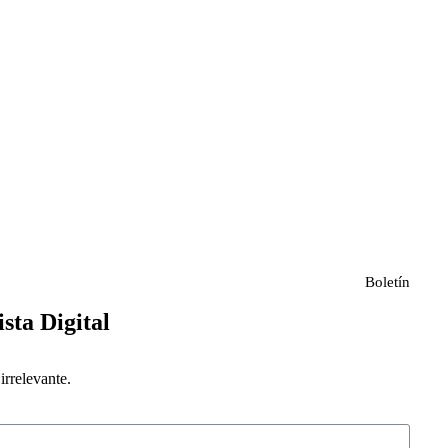
Boletín
ista Digital
rrelevante.