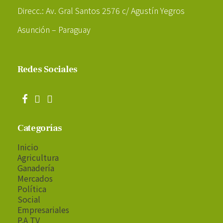
Direcc.: Av. Gral Santos 2576 c/ Agustín Yegros
Asunción – Paraguay
Redes Sociales
Categorías
Inicio
Agricultura
Ganadería
Mercados
Política
Social
Empresariales
P.A TV