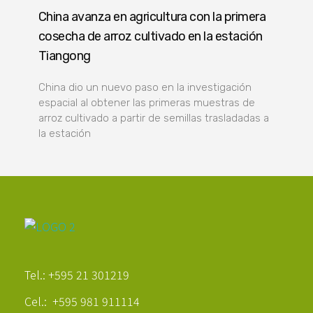
China avanza en agricultura con la primera
cosecha de arroz cultivado en la estación
Tiangong
China dio un nuevo paso en la investigación
espacial al obtener las primeras muestras de
arroz cultivado a partir de semillas trasladadas a
la estación
Poder Agropecuario
Tel.: +595 21 301219
Cel.: +595 981 911114