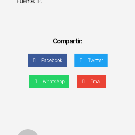
Fuente: IP.
Compartir:
Facebook
Twitter
WhatsApp
Email