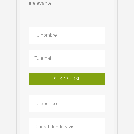
irrelevante.
SUSCRIBIRSE