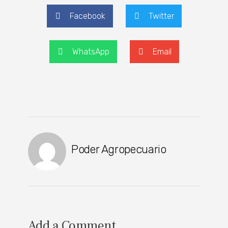
Facebook
Twitter
WhatsApp
Email
Poder Agropecuario
Add a Comment