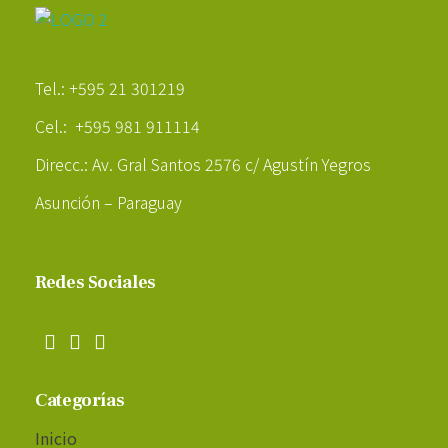
Poder Agropecuario
Tel.: +595 21 301219
Cel.: +595 981 911114
Direcc.: Av. Gral Santos 2576 c/ Agustín Yegros
Asunción – Paraguay
Redes Sociales
Categorías
Inicio