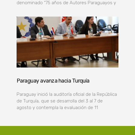
denominado “75 años de Autores Paraguayos y
Paraguay avanza hacia Turquía
Paraguay inició la auditoría oficial de la República
de Turquía, que se desarrolla del 3 al 7 de
agosto y contempla la evaluación de 11