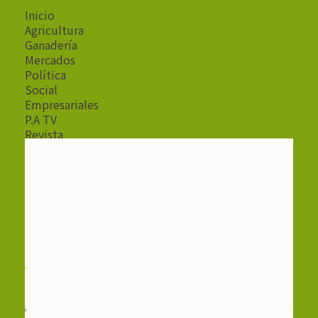
Inicio
Agricultura
Ganadería
Mercados
Política
Social
Empresariales
P.A TV
Revista
Radio