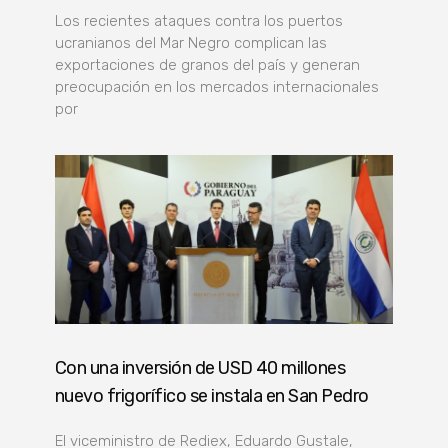
Los recientes ataques contra los puertos
ucranianos del Mar Negro complican las
exportaciones de granos del país y generan
preocupación en los mercados internacionales
por
Con una inversión de USD 40 millones
nuevo frigorífico se instala en San Pedro
El viceministro de Rediex, Eduardo Gustale,