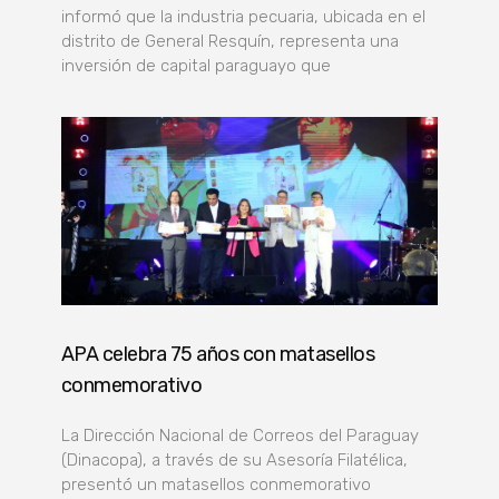
informó que la industria pecuaria, ubicada en el
distrito de General Resquín, representa una
inversión de capital paraguayo que
APA celebra 75 años con matasellos
conmemorativo
La Dirección Nacional de Correos del Paraguay
(Dinacopa), a través de su Asesoría Filatélica,
presentó un matasellos conmemorativo