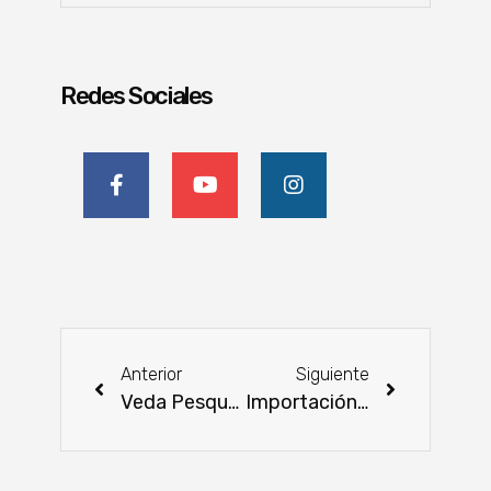
Redes Sociales
Anterior
Siguiente
Veda Pesquera: Siguen los controles en puntos estratégicos
Importación de maquinarias agrícolas sigue en aumento, según Cadam