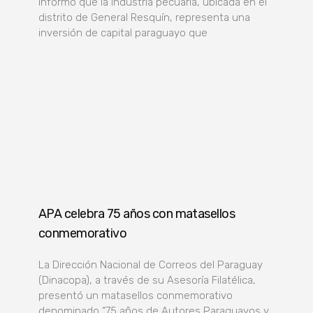
informó que la industria pecuaria, ubicada en el
distrito de General Resquín, representa una
inversión de capital paraguayo que
APA celebra 75 años con matasellos
conmemorativo
La Dirección Nacional de Correos del Paraguay
(Dinacopa), a través de su Asesoría Filatélica,
presentó un matasellos conmemorativo
denominado “75 años de Autores Paraguayos y