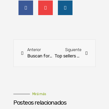
Anterior
Siguiente
Buscan formalizar artesanos y expandir mercados
Top sellers 2024: Lactolanda es líder en cuatro categorías
Mirá más
Posteos relacionados