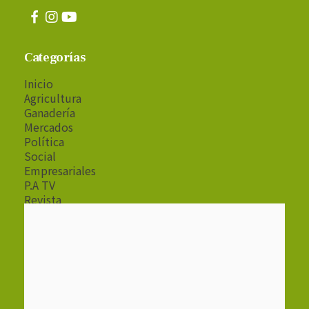
Categorías
Inicio
Agricultura
Ganadería
Mercados
Política
Social
Empresariales
P.A TV
Revista
Radio