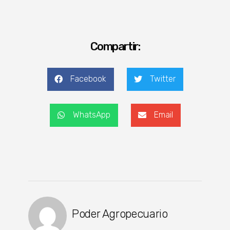
Compartir:
Facebook
Twitter
WhatsApp
Email
Poder Agropecuario