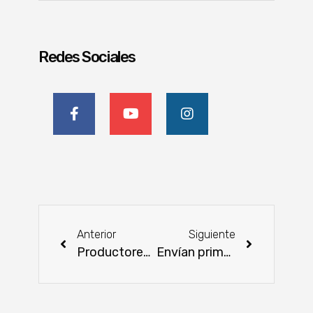
Redes Sociales
Anterior
Siguiente
Productores de Caaguazú se capacitaron en apicultura y piscicultura
Envían primer car­gamento de mandioca para­finada a Uruguay