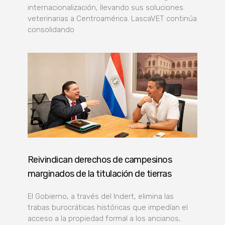
internacionalización, llevando sus soluciones
veterinarias a Centroamérica. LascaVET continúa
consolidando
Reivindican derechos de campesinos
marginados de la titulación de tierras
El Gobierno, a través del Indert, elimina las
trabas burocráticas históricas que impedían el
acceso a la propiedad formal a los ancianos,