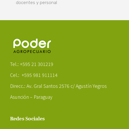
docentes y personal
Poder Agropecuario
Tel.: +595 21 301219
Cel.: +595 981 911114
Direcc.: Av. Gral Santos 2576 c/ Agustín Yegros
Asunción – Paraguay
Redes Sociales