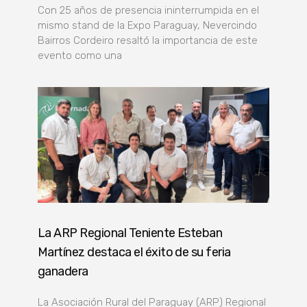
Con 25 años de presencia ininterrumpida en el
mismo stand de la Expo Paraguay, Nevercindo
Bairros Cordeiro resaltó la importancia de este
evento como una
La ARP Regional Teniente Esteban
Martínez destaca el éxito de su feria
ganadera
La Asociación Rural del Paraguay (ARP) Regional