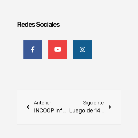
Redes Sociales
Anterior
Siguiente
INCOOP informa sobre límites de Tarjetas de Crédito
Luego de 14 años se actualizará información del sector rural con el censo agrícola nacional