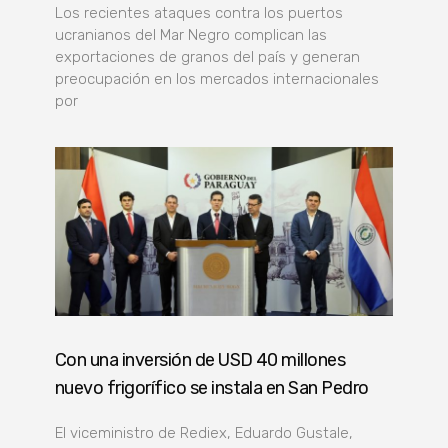
Los recientes ataques contra los puertos
ucranianos del Mar Negro complican las
exportaciones de granos del país y generan
preocupación en los mercados internacionales
por
Con una inversión de USD 40 millones
nuevo frigorífico se instala en San Pedro
El viceministro de Rediex, Eduardo Gustale,