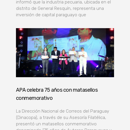
informó que la industria pecuaria, ubicada en el
distrito de General Resquín, representa una
inversión de capital paraguayo que
APA celebra 75 años con matasellos
conmemorativo
La Dirección Nacional de Correos del Paraguay
(Dinacopa), a través de su Asesoría Filatélica,
presentó un matasellos conmemorativo