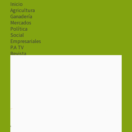
Inicio
Agricultura
Ganadería
Mercados
Política
Social
Empresariales
P.A TV
Revista
Radio