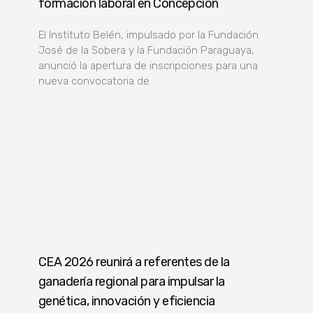
formación laboral en Concepción
El Instituto Belén, impulsado por la Fundación
José de la Sobera y la Fundación Paraguaya,
anunció la apertura de inscripciones para una
nueva convocatoria de
CEA 2026 reunirá a referentes de la
ganadería regional para impulsar la
genética, innovación y eficiencia