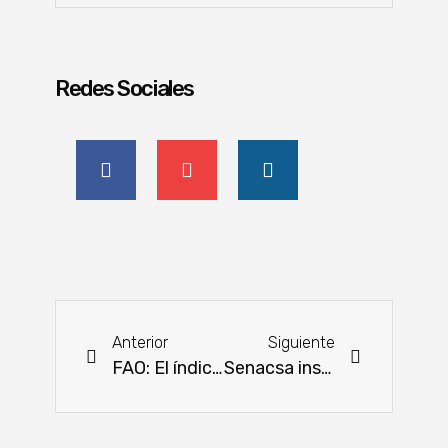
Redes Sociales
Anterior
Siguiente
FAO: El índice de precios de los alimentos finalizó 2022 por debajo del año anterior
Senacsa insta al uso responsable de insecticidas