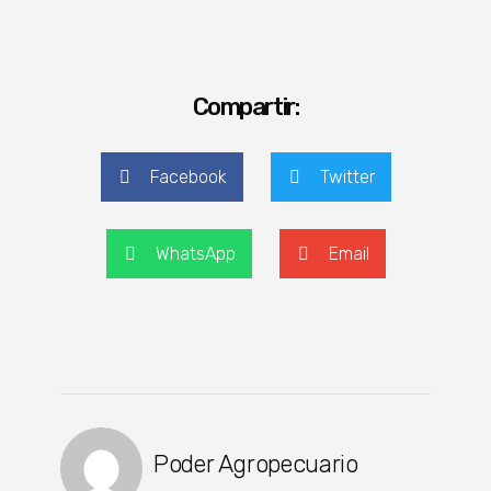
Compartir:
Facebook
Twitter
WhatsApp
Email
Poder Agropecuario