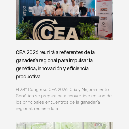
CEA 2026 reunirá a referentes de la
ganadería regional para impulsar la
genética, innovación y eficiencia
productiva
El 34º Congreso CEA 2026: Cría y Mejoramiento
Genético se prepara para convertirse en uno de
los principales encuentros de la ganadería
regional, reuniendo a