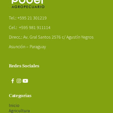
Poder Agropecuario
Tel.: +595 21 301219
Cel.: +595 981 911114
Direcc.: Av. Gral Santos 2576 c/ Agustín Yegros
Asunción – Paraguay
Redes Sociales
Categorías
Inicio
Agricultura