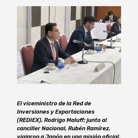
El viceministro de la Red de
Inversiones y Exportaciones
(REDIEX), Rodrigo Maluff; junto al
canciller Nacional, Rubén Ramírez,
viajaron a Japón en una misión oficial,