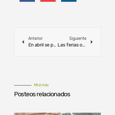
Anterior
Siguiente
En abril se prevé inicio del tercer tramo de la Bioceánica
Las ferias ovinas de verano consolidan el mercado genético
Mirá más
Posteos relacionados