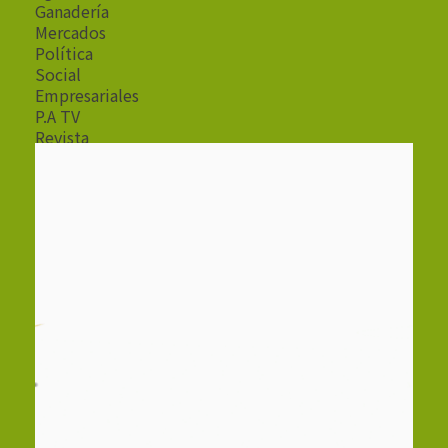
Ganadería
Mercados
Política
Social
Empresariales
P.A TV
Revista
Radio