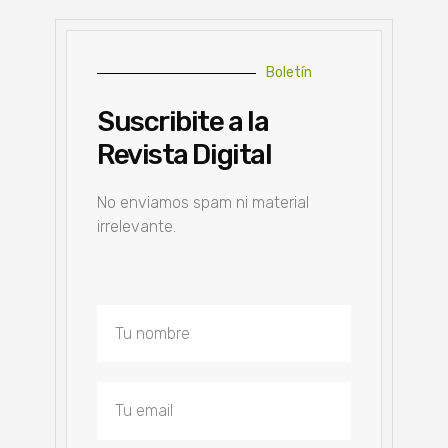
Boletín
Suscribite a la
Revista Digital
No enviamos spam ni material
irrelevante.