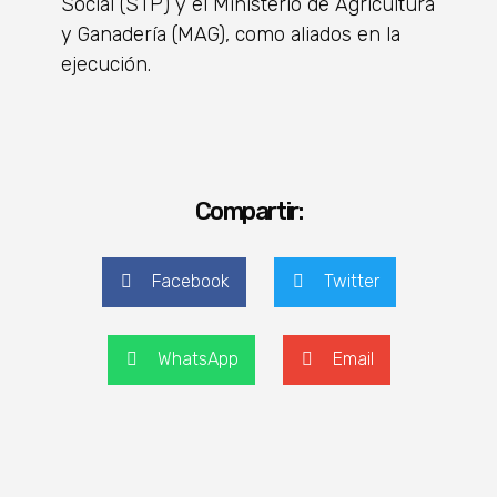
Social (STP) y el Ministerio de Agricultura
y Ganadería (MAG), como aliados en la
ejecución.
Compartir:
Facebook
Twitter
WhatsApp
Email