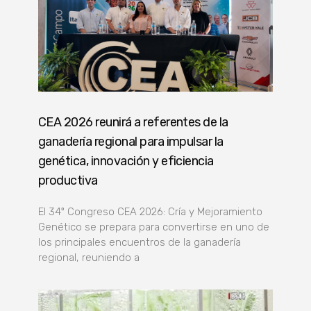
CEA 2026 reunirá a referentes de la
ganadería regional para impulsar la
genética, innovación y eficiencia
productiva
El 34º Congreso CEA 2026: Cría y Mejoramiento
Genético se prepara para convertirse en uno de
los principales encuentros de la ganadería
regional, reuniendo a