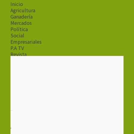
Inicio
Agricultura
Ganadería
Mercados
Política
Social
Empresariales
P.A TV
Revista
Radio