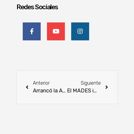
Redes Sociales
Anterior
Siguiente
Arrancó la Agrodinámica
El MADES impulsa proceso participativo para el desarrollo del Estándar Nacional de Carne Sostenible