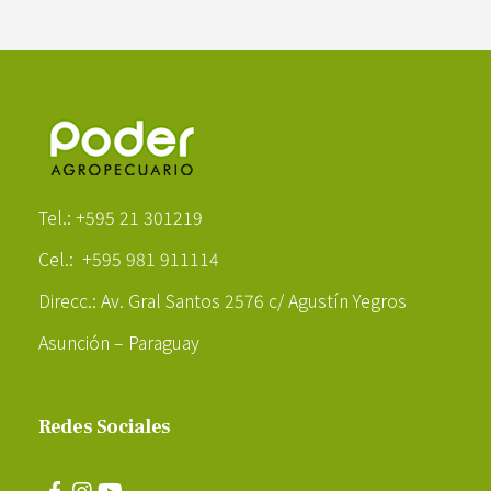
Poder Agropecuario
Tel.: +595 21 301219
Cel.: +595 981 911114
Direcc.: Av. Gral Santos 2576 c/ Agustín Yegros
Asunción – Paraguay
Redes Sociales