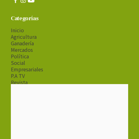
Categorías
Inicio
Agricultura
Ganadería
Mercados
Política
Social
Empresariales
P.A TV
Revista
Radio