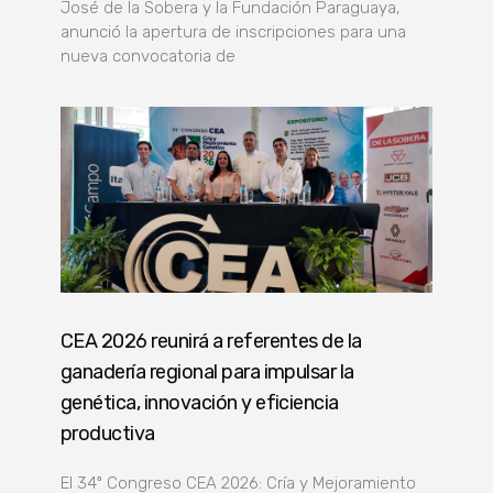
José de la Sobera y la Fundación Paraguaya,
anunció la apertura de inscripciones para una
nueva convocatoria de
CEA 2026 reunirá a referentes de la
ganadería regional para impulsar la
genética, innovación y eficiencia
productiva
El 34º Congreso CEA 2026: Cría y Mejoramiento