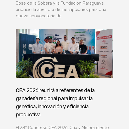
José de la Sobera y la Fundación Paraguaya,
anunció la apertura de inscripciones para una
nueva convocatoria de
CEA 2026 reunirá a referentes de la
ganadería regional para impulsar la
genética, innovación y eficiencia
productiva
El 34º Congreso CEA 2026: Cría y Mejoramiento