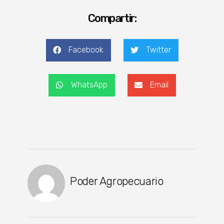
Compartir:
Facebook
Twitter
WhatsApp
Email
Poder Agropecuario