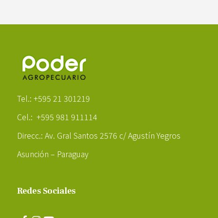
Poder Agropecuario
Tel.: +595 21 301219
Cel.: +595 981 911114
Direcc.: Av. Gral Santos 2576 c/ Agustín Yegros
Asunción – Paraguay
Redes Sociales