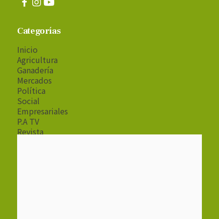
Categorías
Inicio
Agricultura
Ganadería
Mercados
Política
Social
Empresariales
P.A TV
Revista
Radio