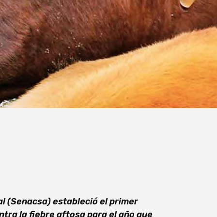
al (Senacsa) estableció el primer
tra la fiebre aftosa para el año que