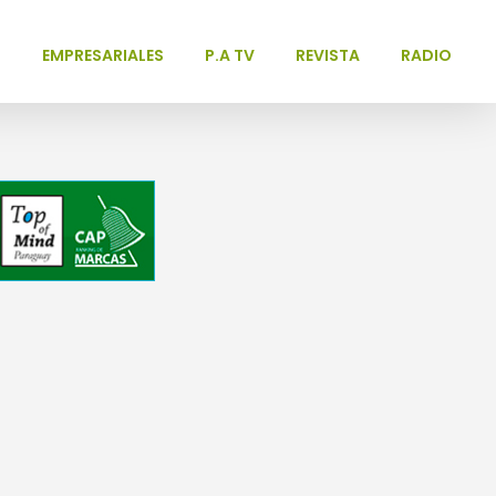
L
EMPRESARIALES
P.A TV
REVISTA
RADIO