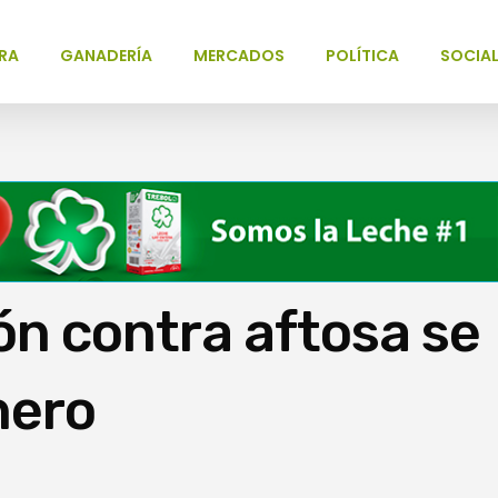
RA
GANADERÍA
MERCADOS
POLÍTICA
SOCIA
n contra aftosa se
nero