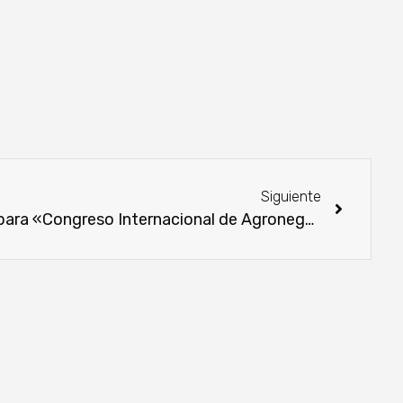
Siguiente
Universidad San Carlos prepara «Congreso Internacional de Agronegocios»