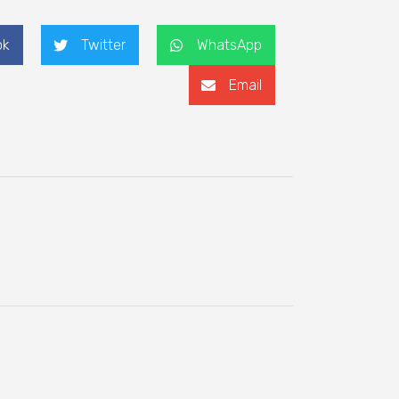
ok
Twitter
WhatsApp
Email