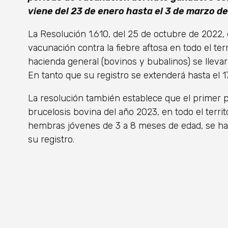
viene del 23 de enero hasta el 3 de marzo d
La Resolución 1.610, del 25 de octubre de 2022,
vacunación contra la fiebre aftosa en todo el ter
hacienda general (bovinos y bubalinos) se lleva
En tanto que su registro se extenderá hasta el 
La resolución también establece que el primer 
brucelosis bovina del año 2023, en todo el terri
hembras jóvenes de 3 a 8 meses de edad, se har
su registro.