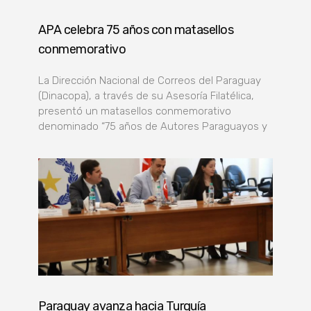
APA celebra 75 años con matasellos
conmemorativo
La Dirección Nacional de Correos del Paraguay
(Dinacopa), a través de su Asesoría Filatélica,
presentó un matasellos conmemorativo
denominado “75 años de Autores Paraguayos y
Paraguay avanza hacia Turquía