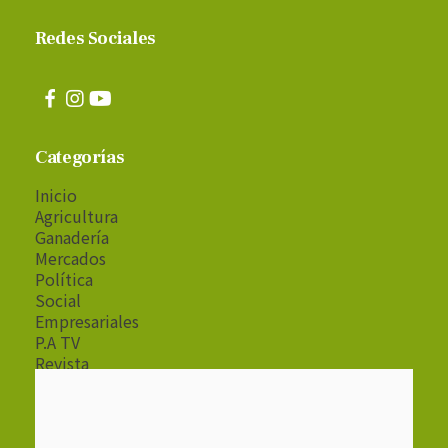
Redes Sociales
Categorías
Inicio
Agricultura
Ganadería
Mercados
Política
Social
Empresariales
P.A TV
Revista
Radio