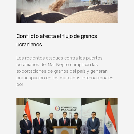
Conflicto afecta el flujo de granos
ucranianos
Los recientes ataques contra los puertos
ucranianos del Mar Negro complican las
exportaciones de granos del país y generan
preocupación en los mercados internacionales
por