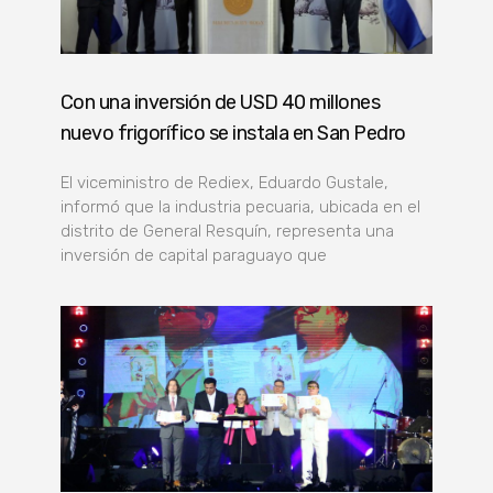
Con una inversión de USD 40 millones
nuevo frigorífico se instala en San Pedro
El viceministro de Rediex, Eduardo Gustale,
informó que la industria pecuaria, ubicada en el
distrito de General Resquín, representa una
inversión de capital paraguayo que