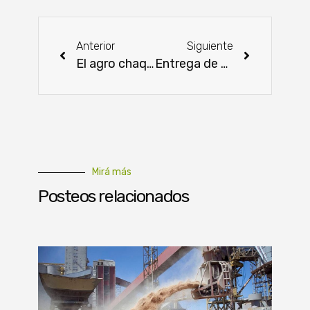
Anterior
Siguiente
El agro chaqueño mostrará su potencial en Expo Pioneros 2026
Entrega de alevines impulsa la economía de piscicultores de Coronel Bogado
Mirá más
Posteos relacionados