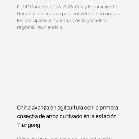
El 34º Congreso CEA 2026: Cría y Mejoramiento
Genético se prepara para convertirse en uno de
los principales encuentros de la ganadería
regional, reuniendo a
China avanza en agricultura con la primera
cosecha de arroz cultivado en la estación
Tiangong
China dio un nuevo paso en la investigación