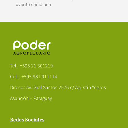
evento como una
Poder Agropecuario
Tel.: +595 21 301219
Cel.: +595 981 911114
Direcc.: Av. Gral Santos 2576 c/ Agustín Yegros
Asunción – Paraguay
Redes Sociales