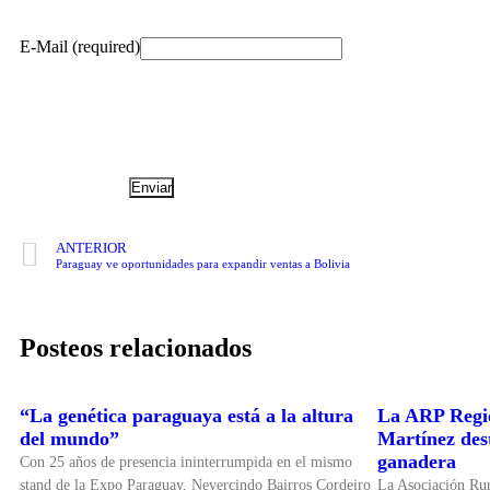
E-Mail (required)
ANTERIOR
Paraguay ve oportunidades para expandir ventas a Bolivia
Posteos relacionados
“La genética paraguaya está a la altura
La ARP Regio
del mundo”
Martínez dest
ganadera
Con 25 años de presencia ininterrumpida en el mismo
stand de la Expo Paraguay, Nevercindo Bairros Cordeiro
La Asociación Ru