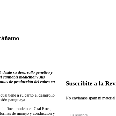
 cáñamo
, desde su desarrollo genético y
el cannabis medicinal y sus
 zonas de producción del rubro en
Suscribite a la Rev
ual tiene a su cargo el desarrollo
No enviamos spam ni material i
isión paraguaya.
en la finca modelo en Gral Roca,
s, formas de manejo y conducción y