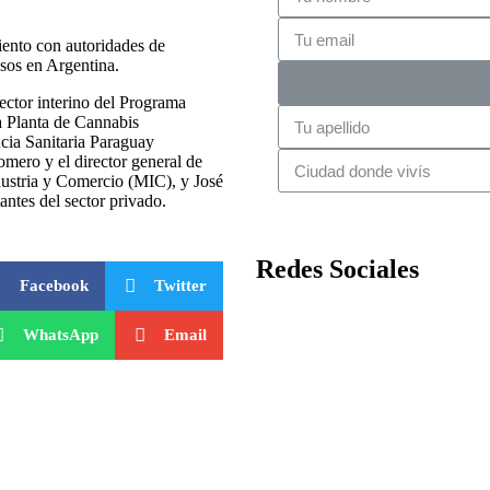
iento con autoridades de
esos en Argentina.
ctor interino del Programa
la Planta de Cannabis
ia Sanitaria Paraguay
ero y el director general de
dustria y Comercio (MIC), y José
antes del sector privado.
Redes Sociales
Facebook
Twitter
WhatsApp
Email