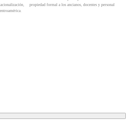
nacionalización,
propiedad formal a los ancianos, docentes y personal
Centroamérica.