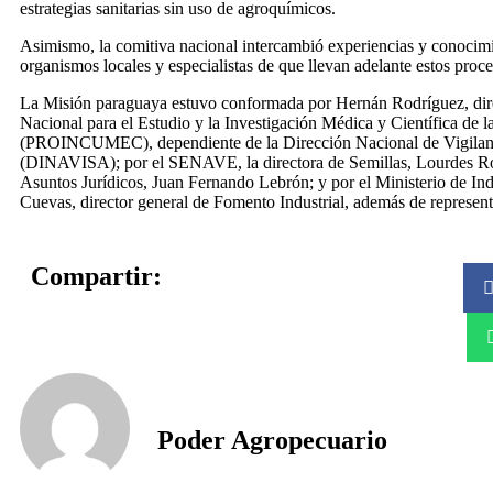
estrategias sanitarias sin uso de agroquímicos.
Asimismo, la comitiva nacional intercambió experiencias y conocim
organismos locales y especialistas de que llevan adelante estos proc
La Misión paraguaya estuvo conformada por Hernán Rodríguez, dire
Nacional para el Estudio y la Investigación Médica y Científica de 
(PROINCUMEC), dependiente de la Dirección Nacional de Vigilanc
(DINAVISA); por el SENAVE, la directora de Semillas, Lourdes Rom
Asuntos Jurídicos, Juan Fernando Lebrón; y por el Ministerio de In
Cuevas, director general de Fomento Industrial, además de represent
Compartir:
Poder Agropecuario