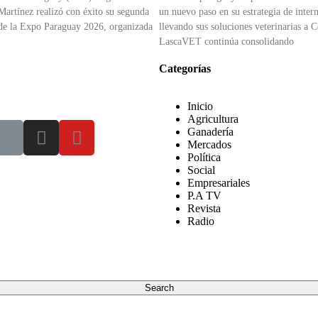
Martínez realizó con éxito su segunda
un nuevo paso en su estrategia de inter
 de la Expo Paraguay 2026, organizada
llevando sus soluciones veterinarias a 
LascaVET continúa consolidando
Categorías
Inicio
Agricultura
Ganadería
Mercados
Política
Social
Empresariales
P.A TV
Revista
Radio