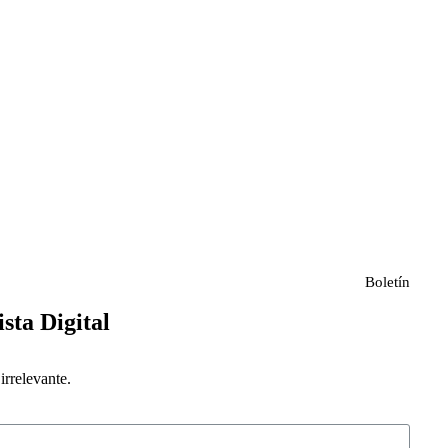
Boletín
ista Digital
rrelevante.