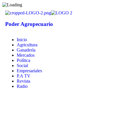
Poder Agropecuario
Inicio
Agricultura
Ganadería
Mercados
Política
Social
Empresariales
P.A TV
Revista
Radio