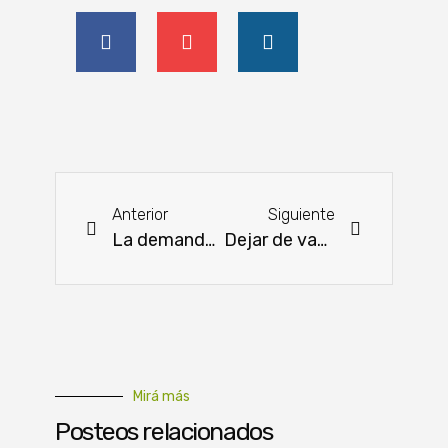
Anterior
Siguiente
La demanda mundial de carne aumentaría un 14% en la próxima década
Dejar de vacunar contra la aftosa puede representar un aumento de costos
Mirá más
Posteos relacionados