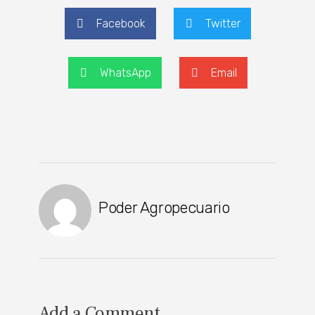
Facebook
Twitter
WhatsApp
Email
Poder Agropecuario
Add a Comment