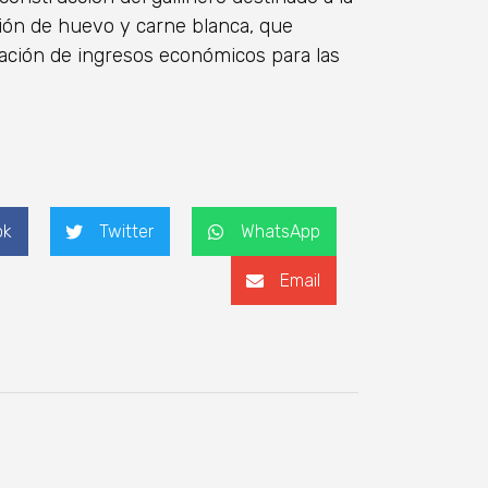
ción de huevo y carne blanca, que
eración de ingresos económicos para las
ok
Twitter
WhatsApp
Email