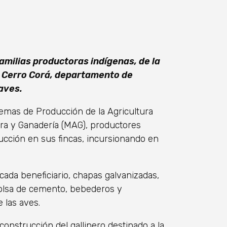
familias productoras indígenas, de la
e Cerro Corá, departamento de
aves.
emas de Producción de la Agricultura
ura y Ganadería (MAG), productores
ducción en sus fincas, incursionando en
cada beneficiario, chapas galvanizadas,
 bolsa de cemento, bebederos y
 las aves.
 construcción del gallinero destinado a la