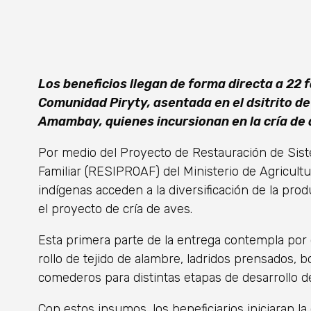
Los beneficios llegan de forma directa a 22 
Comunidad Piryty, asentada en el dsitrito d
Amambay, quienes incursionan en la cría de 
Por medio del Proyecto de Restauración de Sist
Familiar (RESIPROAF) del Ministerio de Agricult
indígenas acceden a la diversificación de la pro
el proyecto de cría de aves.
Esta primera parte de la entrega contempla por 
rollo de tejido de alambre, ladridos prensados,
comederos para distintas etapas de desarrollo de
Con estos insumos, los beneficiarios iniciaran la