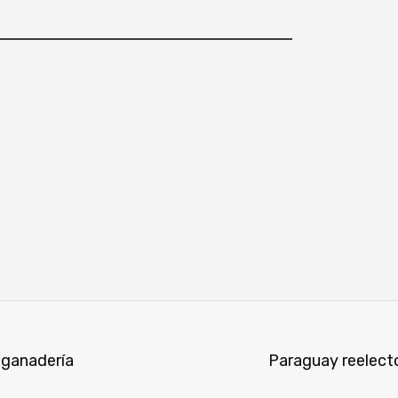
 ganadería
Paraguay reelecto