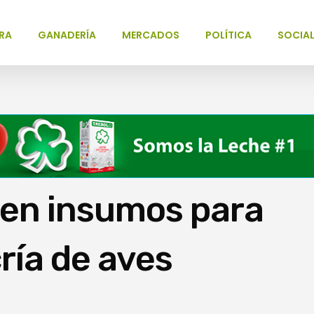
RA
GANADERÍA
MERCADOS
POLÍTICA
SOCIA
ben insumos para
cría de aves