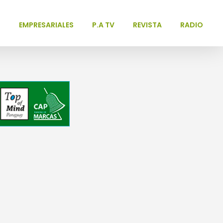
L
EMPRESARIALES
P.A TV
REVISTA
RADIO