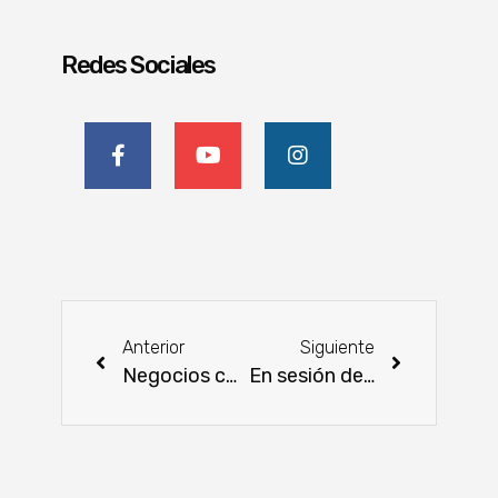
Redes Sociales
Anterior
Siguiente
Negocios concretados en la Expo Pioneros 2023 superan expectativas
En sesión del Consejo Asesor Agrario dieron a conocer los resultados del Censo Agropecuario