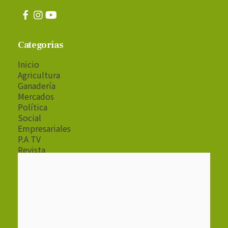
Categorías
Inicio
Agricultura
Ganadería
Mercados
Política
Social
Empresariales
P.A TV
Revista
Radio