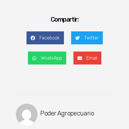
Compartir:
Facebook
Twitter
WhatsApp
Email
Poder Agropecuario