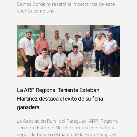
Bairros Cordeiro resaltó la importancia de este
evento como una
La ARP Regional Teniente Esteban
Martínez destaca el éxito de su feria
ganadera
La Asociación Rural del Paraguay (ARP) Regional
Teniente Esteban Martínez realizó con éxito su
segunda feria en el marco de la Expo Paraguay