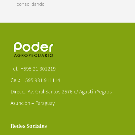
consolidando
Poder Agropecuario
Tel.: +595 21 301219
Cel.: +595 981 911114
Direcc.: Av. Gral Santos 2576 c/ Agustín Yegros
Asunción – Paraguay
Redes Sociales