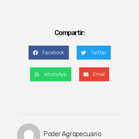
Compartir:
Facebook
Twitter
WhatsApp
Email
Poder Agropecuario