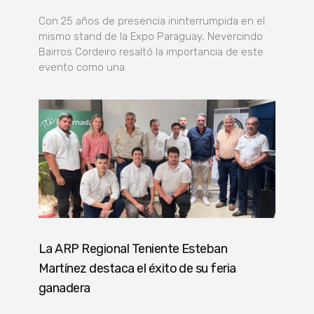
Con 25 años de presencia ininterrumpida en el
mismo stand de la Expo Paraguay, Nevercindo
Bairros Cordeiro resaltó la importancia de este
evento como una
La ARP Regional Teniente Esteban
Martínez destaca el éxito de su feria
ganadera