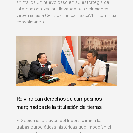
animal da un nuevo paso en su estrategia de
internacionalización, llevando sus soluciones
veterinarias a Centroamérica. LascaVET continúa
consolidando
Reivindican derechos de campesinos
marginados de la titulación de tierras
El Gobierno, a través del Indert, elimina las
trabas burocráticas históricas que impedían el