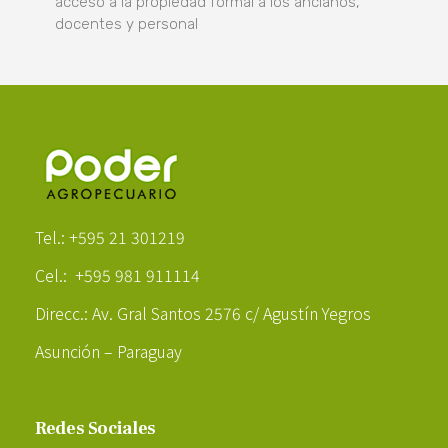
acceso a la propiedad formal a los ancianos,
docentes y personal
Poder Agropecuario
Tel.: +595 21 301219
Cel.: +595 981 911114
Direcc.: Av. Gral Santos 2576 c/ Agustín Yegros
Asunción – Paraguay
Redes Sociales