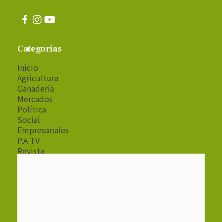
Categorías
Inicio
Agricultura
Ganadería
Mercados
Política
Social
Empresariales
P.A TV
Revista
Radio