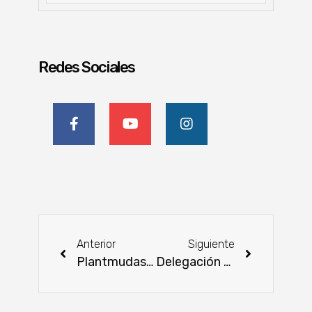
Redes Sociales
Anterior
Siguiente
Plantmudas lanza vivero innovador en Paraguay
Delegación de Hokkaido vino a explorar oportunidades comerciales