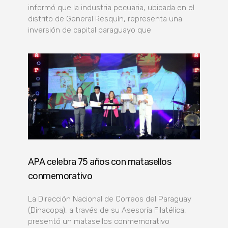
informó que la industria pecuaria, ubicada en el
distrito de General Resquín, representa una
inversión de capital paraguayo que
APA celebra 75 años con matasellos
conmemorativo
La Dirección Nacional de Correos del Paraguay
(Dinacopa), a través de su Asesoría Filatélica,
presentó un matasellos conmemorativo