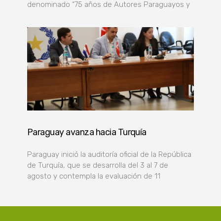
denominado “75 años de Autores Paraguayos y
Paraguay avanza hacia Turquía
Paraguay inició la auditoría oficial de la República
de Turquía, que se desarrolla del 3 al 7 de
agosto y contempla la evaluación de 11