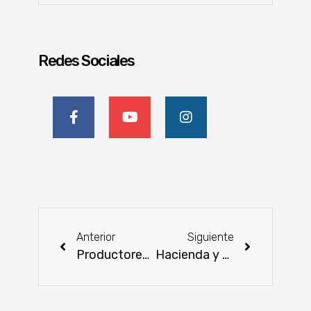
Redes Sociales
Anterior
Siguiente
Productores de San Pedro realizan feria en el Mercado Abasto Norte de Limpio
Hacienda y CAF organizan el Primer Congreso Paraguayo de Política Económica