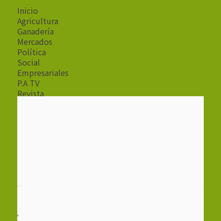
Inicio
Agricultura
Ganadería
Mercados
Política
Social
Empresariales
P.A TV
Revista
Radio