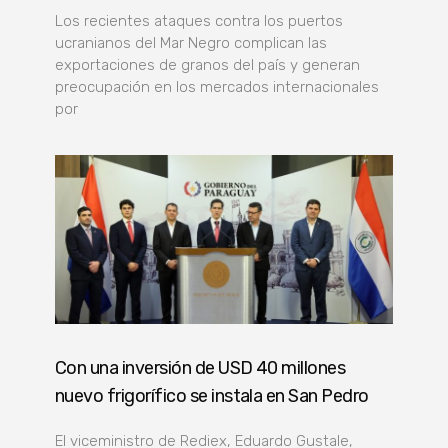
Los recientes ataques contra los puertos
ucranianos del Mar Negro complican las
exportaciones de granos del país y generan
preocupación en los mercados internacionales
por
Con una inversión de USD 40 millones
nuevo frigorífico se instala en San Pedro
El viceministro de Rediex, Eduardo Gustale,