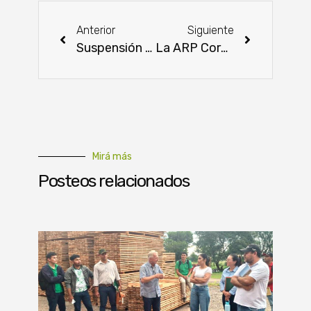
Anterior
Siguiente
Suspensión de plantas brasileñas no alterará el valor de las exportaciones cárnicas
La ARP Cordillera renueva parcialmente su directiva
Mirá más
Posteos relacionados