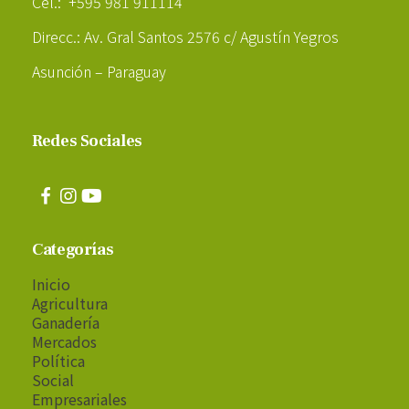
Cel.: +595 981 911114
Direcc.: Av. Gral Santos 2576 c/ Agustín Yegros
Asunción – Paraguay
Redes Sociales
Categorías
Inicio
Agricultura
Ganadería
Mercados
Política
Social
Empresariales