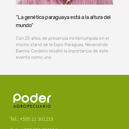
“La genética paraguaya está a la altura del
mundo”
Con 25 años de presencia ininterrumpida en el
mismo stand de la Expo Paraguay, Nevercindo
Bairros Cordeiro resaltó la importancia de este
evento como una
Poder Agropecuario
Tel.: +595 21 301219