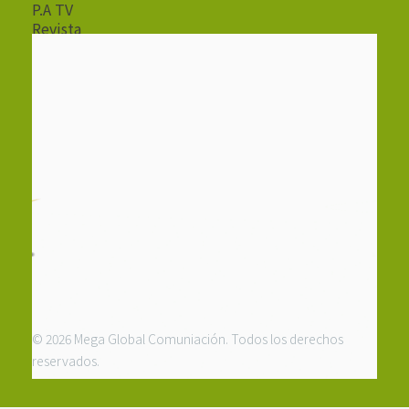
P.A TV
Revista
Radio
© 2026 Mega Global Comuniación. Todos los derechos
reservados.