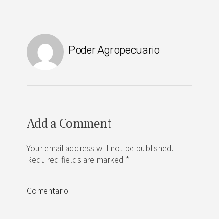
Poder Agropecuario
Add a Comment
Your email address will not be published.
Required fields are marked *
Comentario