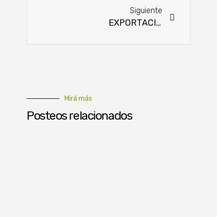
Siguiente
EXPORTACIONES DE PRODUCTOS FORESTALES CRECIERON 124%
Mirá más
Posteos relacionados