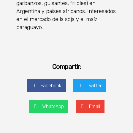
garbanzos, guisantes, frijoles) en
Argentina y países africanos. Interesados
​​en el mercado de la soja y el maíz
paraguayo.
Compartir:
Facebook
Twitter
WhatsApp
Email