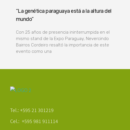
“La genética paraguaya está a la altura del
mundo”
Con 25 años de presencia ininterrumpida en el
mismo stand de la Expo Paraguay, Nevercindo
Bairros Cordeiro resaltó la importancia de este
evento como una
Poder Agropecuario
Tel.: +595 21 301219
Cel.: +595 981 911114