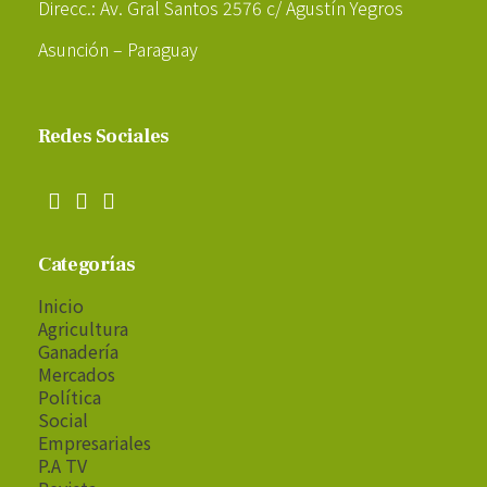
Direcc.: Av. Gral Santos 2576 c/ Agustín Yegros
Asunción – Paraguay
Redes Sociales
Categorías
Inicio
Agricultura
Ganadería
Mercados
Política
Social
Empresariales
P.A TV