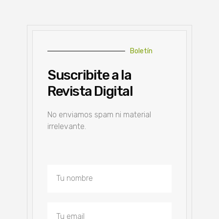
Boletín
Suscribite a la
Revista Digital
No enviamos spam ni material
irrelevante.