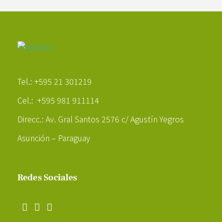
Poder Agropecuario
Tel.: +595 21 301219
Cel.: +595 981 911114
Direcc.: Av. Gral Santos 2576 c/ Agustín Yegros
Asunción – Paraguay
Redes Sociales