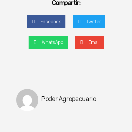
Compartir:
Facebook
Twitter
WhatsApp
Email
Poder Agropecuario