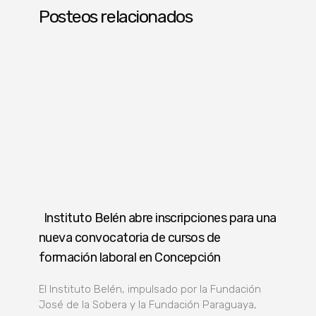
Posteos relacionados
Instituto Belén abre inscripciones para una
nueva convocatoria de cursos de
formación laboral en Concepción
El Instituto Belén, impulsado por la Fundación
José de la Sobera y la Fundación Paraguaya,