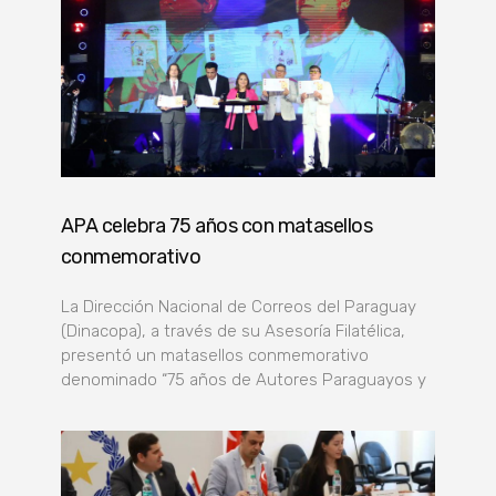
APA celebra 75 años con matasellos
conmemorativo
La Dirección Nacional de Correos del Paraguay
(Dinacopa), a través de su Asesoría Filatélica,
presentó un matasellos conmemorativo
denominado “75 años de Autores Paraguayos y