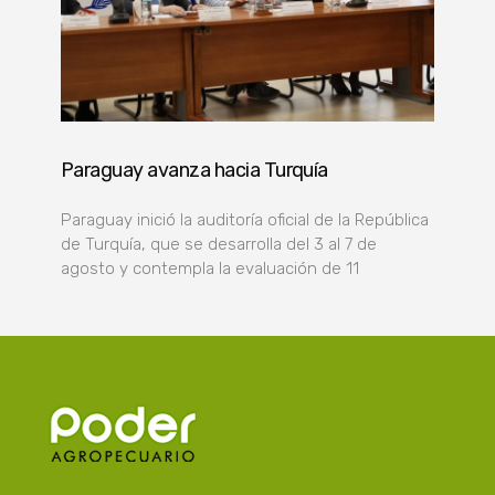
Paraguay avanza hacia Turquía
Paraguay inició la auditoría oficial de la República
de Turquía, que se desarrolla del 3 al 7 de
agosto y contempla la evaluación de 11
Poder Agropecuario