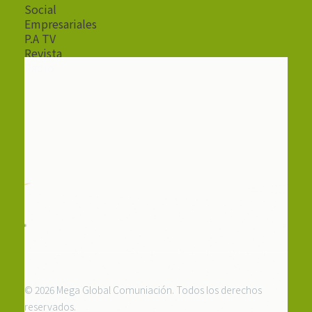
Social
Empresariales
P.A TV
Revista
Radio
© 2026 Mega Global Comuniación. Todos los derechos
reservados.