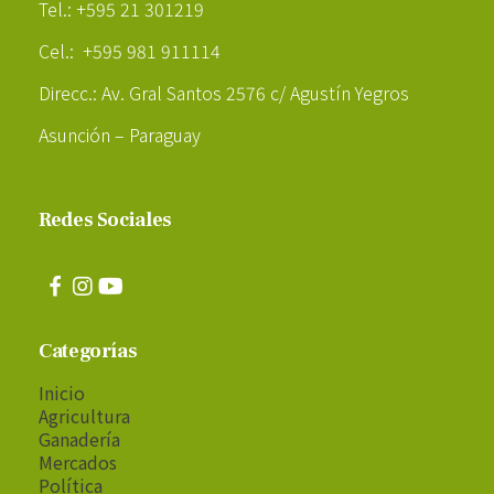
Tel.: +595 21 301219
Cel.: +595 981 911114
Direcc.: Av. Gral Santos 2576 c/ Agustín Yegros
Asunción – Paraguay
Redes Sociales
Categorías
Inicio
Agricultura
Ganadería
Mercados
Política