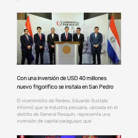
Con una inversión de USD 40 millones
nuevo frigorífico se instala en San Pedro
El viceministro de Rediex, Eduardo Gustale,
informó que la industria pecuaria, ubicada en el
distrito de General Resquín, representa una
inversión de capital paraguayo que