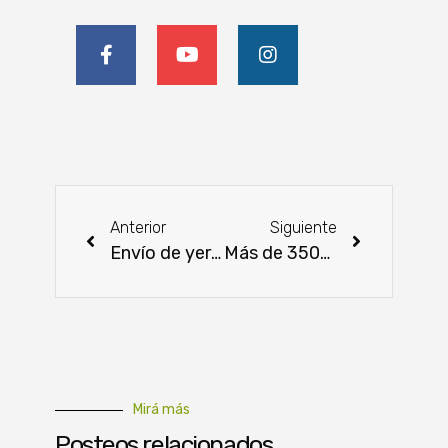
Anterior
Siguiente
Envío de yerba mate a Siria generará USD 400.000
Más de 3500 niños festejaron su día a todo color y diversión
Mirá más
Posteos relacionados