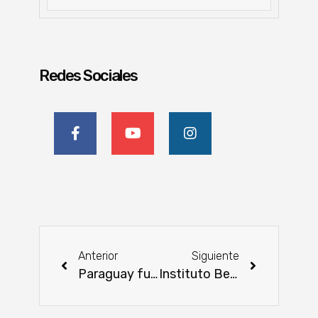
Redes Sociales
Anterior
Siguiente
Paraguay fue electo como integrante del Consejo de Explotación Postal
Instituto Belén lanza cuatro nuevos cursos en el marco de un workshop y graduación de primeros egresados