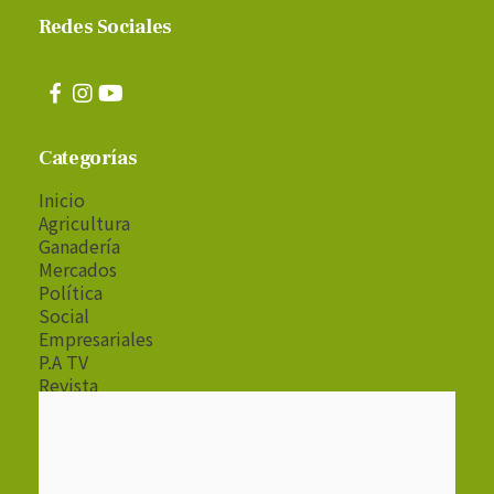
Redes Sociales
Categorías
Inicio
Agricultura
Ganadería
Mercados
Política
Social
Empresariales
P.A TV
Revista
Radio