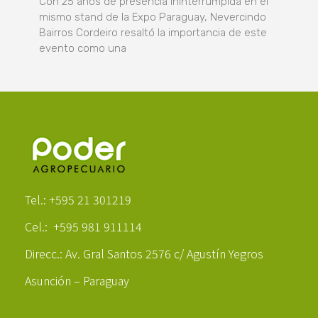
Con 25 años de presencia ininterrumpida en el
mismo stand de la Expo Paraguay, Nevercindo
Bairros Cordeiro resaltó la importancia de este
evento como una
Poder Agropecuario
Tel.: +595 21 301219
Cel.: +595 981 911114
Direcc.: Av. Gral Santos 2576 c/ Agustín Yegros
Asunción – Paraguay