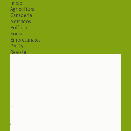
Inicio
Agricultura
Ganadería
Mercados
Política
Social
Empresariales
P.A TV
Revista
Radio