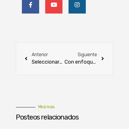
Anterior
Siguiente
Seleccionaron a 13 jóvenes embajadores que viajarán para un intercambio cultural
Con enfoque en avances revolucionarios se realizó el I Simposio de Siembra Directa
Mirá más
Posteos relacionados