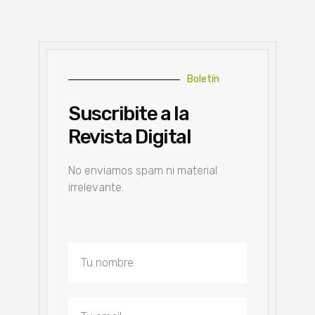
Boletín
Suscribite a la
Revista Digital
No enviamos spam ni material
irrelevante.