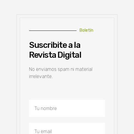
Boletín
Suscribite a la
Revista Digital
No enviamos spam ni material
irrelevante.