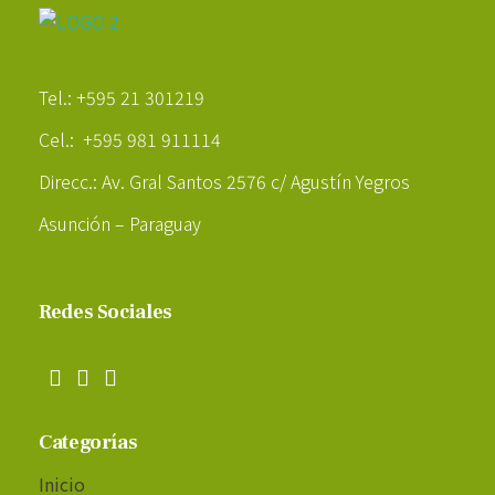
Poder Agropecuario
Tel.: +595 21 301219
Cel.: +595 981 911114
Direcc.: Av. Gral Santos 2576 c/ Agustín Yegros
Asunción – Paraguay
Redes Sociales
Categorías
Inicio