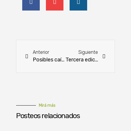
Anterior
Siguiente
Posibles caídas en envíos de la carne nacional
Tercera edición de la Expo Feria Hortipar inicia la próxima semana
Mirá más
Posteos relacionados