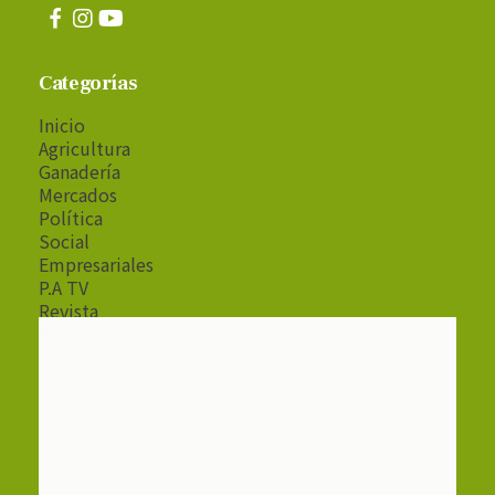
Categorías
Inicio
Agricultura
Ganadería
Mercados
Política
Social
Empresariales
P.A TV
Revista
Radio