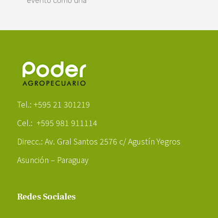
evento como una
Poder Agropecuario
Tel.: +595 21 301219
Cel.: +595 981 911114
Direcc.: Av. Gral Santos 2576 c/ Agustín Yegros
Asunción – Paraguay
Redes Sociales