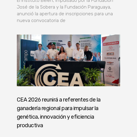
El Instituto Belén, impulsado por la Fundación
José de la Sobera y la Fundación Paraguaya,
anunció la apertura de inscripciones para una
nueva convocatoria de
CEA 2026 reunirá a referentes de la
ganadería regional para impulsar la
genética, innovación y eficiencia
productiva