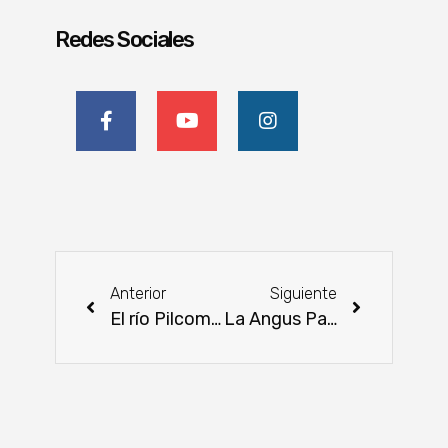
Redes Sociales
Anterior
Siguiente
El río Pilcomayo se encuentra en bajante
La Angus Paraguay celebró su Asamblea General Ordinaria