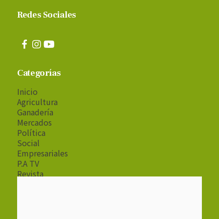
Redes Sociales
Categorías
Inicio
Agricultura
Ganadería
Mercados
Política
Social
Empresariales
P.A TV
Revista
Radio