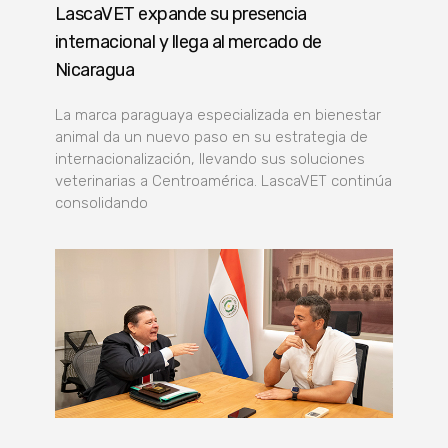
LascaVET expande su presencia
internacional y llega al mercado de
Nicaragua
La marca paraguaya especializada en bienestar
animal da un nuevo paso en su estrategia de
internacionalización, llevando sus soluciones
veterinarias a Centroamérica. LascaVET continúa
consolidando