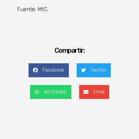
Fuente: MIC.
Compartir:
Facebook
Twitter
WhatsApp
Email