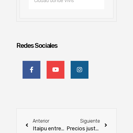
Redes Sociales
Anterior
Siguiente
Itaipu entregó semillas de papa a 700 agricultores en Paraguarí
Precios justos para el sector ganadero