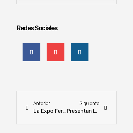
Redes Sociales
Anterior
Siguiente
La Expo Feria más importante celebra sus 41 años con grandes experiencias
Presentan las características de las caravanas de baja y de alta frecuencia