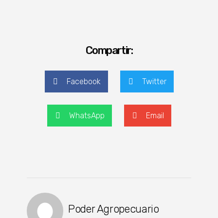
Compartir:
Facebook
Twitter
WhatsApp
Email
Poder Agropecuario