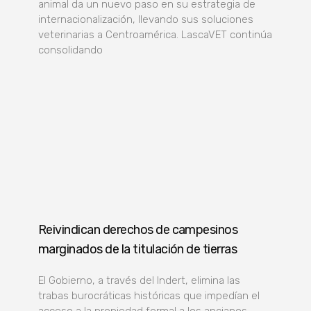
animal da un nuevo paso en su estrategia de
internacionalización, llevando sus soluciones
veterinarias a Centroamérica. LascaVET continúa
consolidando
Reivindican derechos de campesinos
marginados de la titulación de tierras
El Gobierno, a través del Indert, elimina las
trabas burocráticas históricas que impedían el
acceso a la propiedad formal a los ancianos,