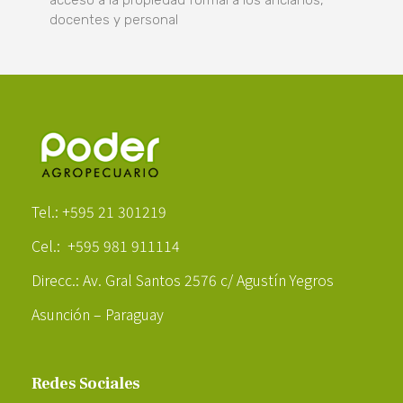
docentes y personal
Poder Agropecuario
Tel.: +595 21 301219
Cel.: +595 981 911114
Direcc.: Av. Gral Santos 2576 c/ Agustín Yegros
Asunción – Paraguay
Redes Sociales