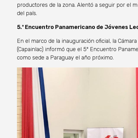
productores de la zona. Alentó a seguir por el
del país.
5.º Encuentro Panamericano de Jóvenes Le
En el marco de la inauguración oficial, la Cámar
(Capainlac) informó que el 5º Encuentro Panam
como sede a Paraguay el año próximo.