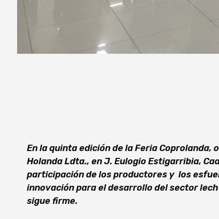
En la quinta edición de la Feria Coprolanda,
Holanda Ldta., en J. Eulogio Estigarribia, C
participación de los productores y los esfu
innovación para el desarrollo del sector lec
sigue firme.