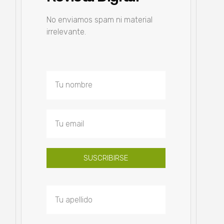
No enviamos spam ni material
irrelevante.
SUSCRIBIRSE