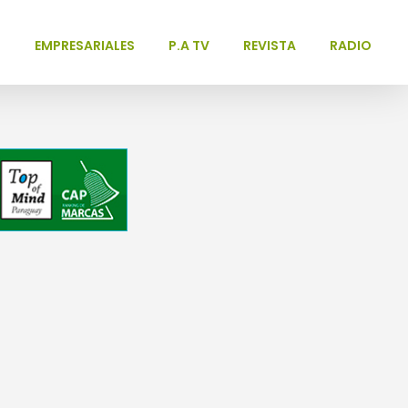
L
EMPRESARIALES
P.A TV
REVISTA
RADIO