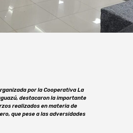
 organizada por la Cooperativa La
aaguazú, destacaron la importante
erzos realizados en materia de
hero, que pese a las adversidades