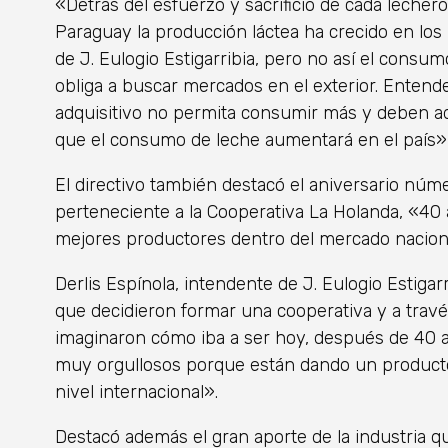
«Detrás del esfuerzo y sacrificio de cada lecher
Paraguay la producción láctea ha crecido en los
de J. Eulogio Estigarribia, pero no así el consum
obliga a buscar mercados en el exterior. Ente
adquisitivo no permita consumir más y deben a
que el consumo de leche aumentará en el país», 
El directivo también destacó el aniversario núm
perteneciente a la Cooperativa La Holanda, «40
mejores productores dentro del mercado naciona
Derlis Espínola, intendente de J. Eulogio Estigarri
que decidieron formar una cooperativa y a través
imaginaron cómo iba a ser hoy, después de 40 
muy orgullosos porque están dando un producto 
nivel internacional».
Destacó además el gran aporte de la industria 