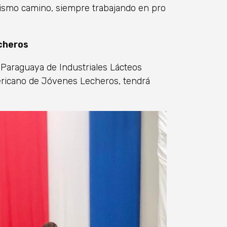
 mismo camino, siempre trabajando en pro
cheros
a Paraguaya de Industriales Lácteos
ericano de Jóvenes Lecheros, tendrá