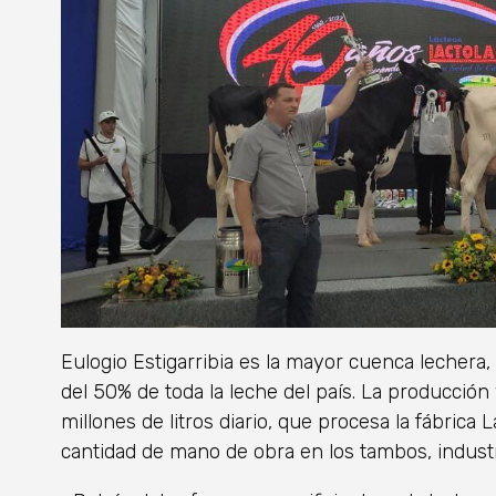
Eulogio Estigarribia es la mayor cuenca lechera
del 50% de toda la leche del país. La producció
millones de litros diario, que procesa la fábrica 
cantidad de mano de obra en los tambos, industr