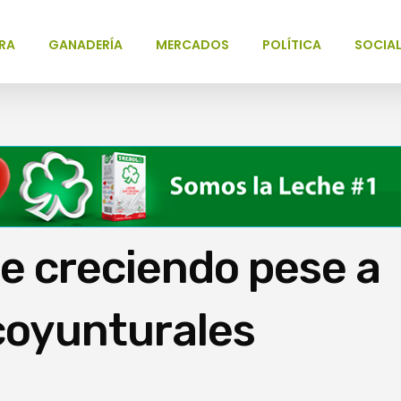
RA
GANADERÍA
MERCADOS
POLÍTICA
SOCIA
ue creciendo pese a
coyunturales