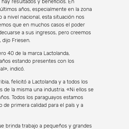
o hay resultados y beneficios. En
 últimos años, especialmente en la zona
o a nivel nacional, esta situación nos
ndemos que en muchos casos el poder
decuarse a sus ingresos, pero creemos
dijo Friesen.
ero 40 de la marca Lactolanda,
 años estando presentes con los
l», indicó.
bia, felicitó a Lactolanda y a todos los
 de la misma una industria. «Ni ellos se
años. Todos los paraguayos estamos
de primera calidad para el país y a
que brinda trabajo a pequeños y grandes