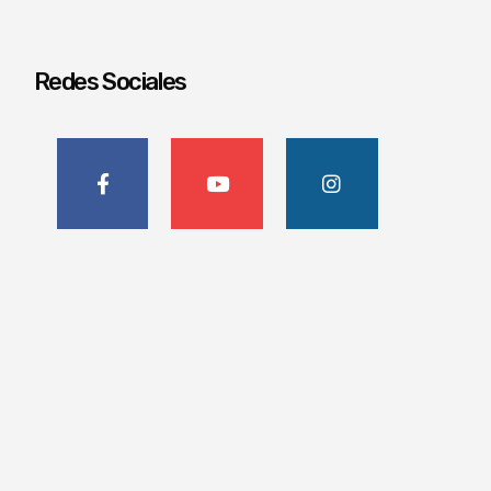
Redes Sociales