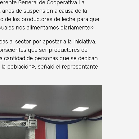
 gerente General de Cooperativa La
 2 años de suspensión a causa de la
 de los productores de leche para que
cuales nos alimentamos diariamente».
 al sector por apostar a la iniciativa.
conscientes que ser productores de
 la cantidad de personas que se dedican
e la población», señaló el representante