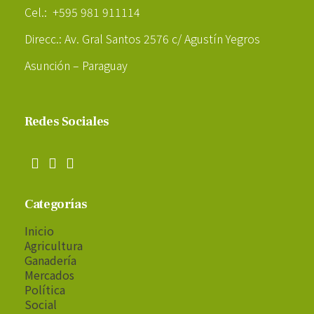
Cel.: +595 981 911114
Direcc.: Av. Gral Santos 2576 c/ Agustín Yegros
Asunción – Paraguay
Redes Sociales
Categorías
Inicio
Agricultura
Ganadería
Mercados
Política
Social