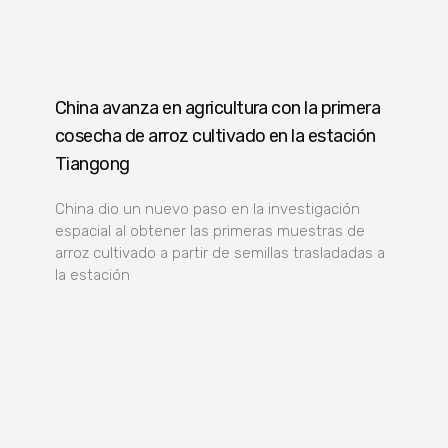
China avanza en agricultura con la primera
cosecha de arroz cultivado en la estación
Tiangong
China dio un nuevo paso en la investigación
espacial al obtener las primeras muestras de
arroz cultivado a partir de semillas trasladadas a
la estación