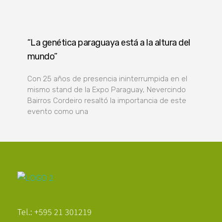
“La genética paraguaya está a la altura del
mundo”
Con 25 años de presencia ininterrumpida en el
mismo stand de la Expo Paraguay, Nevercindo
Bairros Cordeiro resaltó la importancia de este
evento como una
Poder Agropecuario
Tel.: +595 21 301219