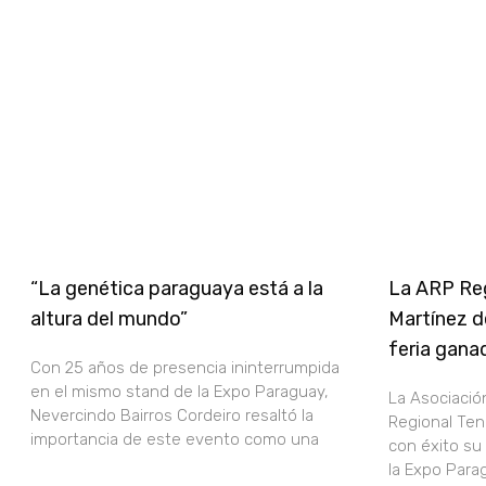
“La genética paraguaya está a la
La ARP Reg
altura del mundo”
Martínez d
feria gana
Con 25 años de presencia ininterrumpida
en el mismo stand de la Expo Paraguay,
La Asociació
Nevercindo Bairros Cordeiro resaltó la
Regional Ten
importancia de este evento como una
con éxito su
la Expo Para