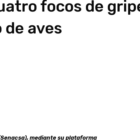
uatro focos de grip
o de aves
 (Senacsa), mediante su plataforma