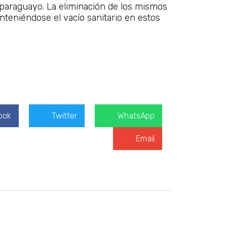
 paraguayo. La eliminación de los mismos
anteniéndose el vacío sanitario en estos
ook
Twitter
WhatsApp
Email