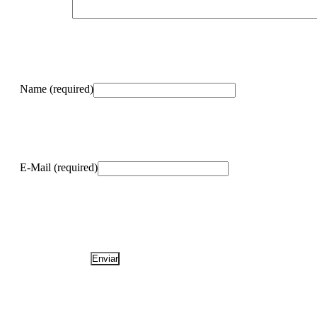
Name (required)
E-Mail (required)