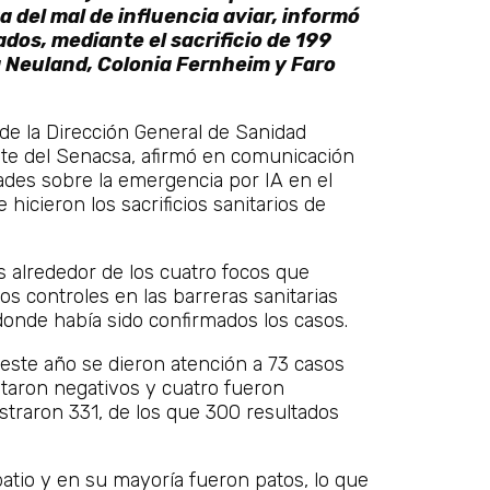
a del mal de influencia aviar, informó
dos, mediante el sacrificio de 199
a Neuland, Colonia Fernheim y Faro
 de la Dirección General de Sanidad
ente del Senacsa, afirmó en comunicación
des sobre la emergencia por IA en el
hicieron los sacrificios sanitarios de
 alrededor de los cuatro focos que
os controles en las barreras sanitarias
onde había sido confirmados los casos.
este año se dieron atención a 73 casos
ltaron negativos y cuatro fueron
straron 331, de los que 300 resultados
atio y en su mayoría fueron patos, lo que