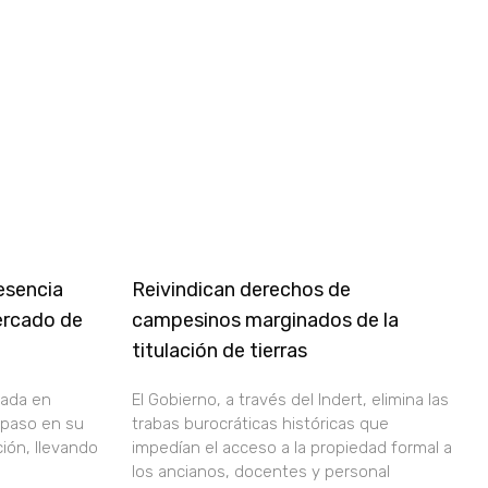
esencia
Reivindican derechos de
mercado de
campesinos marginados de la
titulación de tierras
zada en
El Gobierno, a través del Indert, elimina las
 paso en su
trabas burocráticas históricas que
ción, llevando
impedían el acceso a la propiedad formal a
los ancianos, docentes y personal