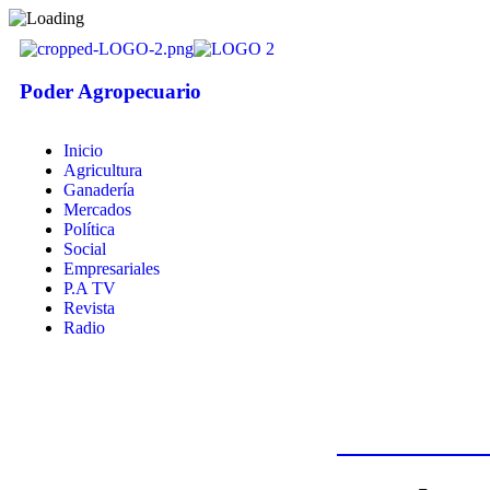
Poder Agropecuario
Inicio
Agricultura
Ganadería
Mercados
Política
Social
Empresariales
P.A TV
Revista
Radio