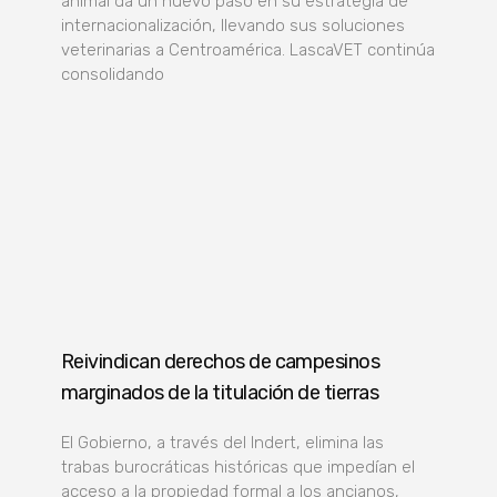
animal da un nuevo paso en su estrategia de
internacionalización, llevando sus soluciones
veterinarias a Centroamérica. LascaVET continúa
consolidando
Reivindican derechos de campesinos
marginados de la titulación de tierras
El Gobierno, a través del Indert, elimina las
trabas burocráticas históricas que impedían el
acceso a la propiedad formal a los ancianos,