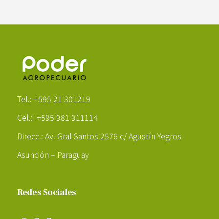
Poder Agropecuario
Tel.: +595 21 301219
Cel.: +595 981 911114
Direcc.: Av. Gral Santos 2576 c/ Agustín Yegros
Asunción – Paraguay
Redes Sociales