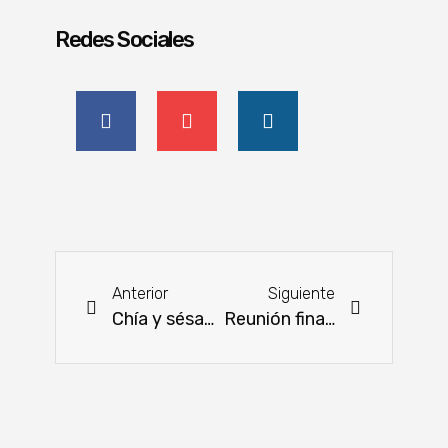
Redes Sociales
Anterior
Siguiente
Chía y sésamo destacan por su crecimiento en exportaciones
Reunión final de la Junta del Proyecto CBIT Paraguay