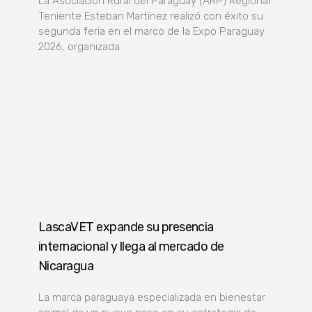
La Asociación Rural del Paraguay (ARP) Regional
Teniente Esteban Martínez realizó con éxito su
segunda feria en el marco de la Expo Paraguay
2026, organizada
LascaVET expande su presencia
internacional y llega al mercado de
Nicaragua
La marca paraguaya especializada en bienestar