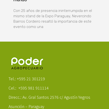
Con 25 años de presencia ininterrumpida en el
mismo stand de la Expo Paraguay, Nevercindo
Bairros Cordeiro resaltó la importancia de este
evento como una
Poder Agropecuario
Tel.: +595 21 301219
Cel.: +595 981 911114
Direcc.: Av. Gral Santos 2576 c/ Agustín Yegros
Asunción – Paraguay