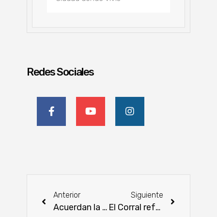
Redes Sociales
Anterior
Siguiente
Acuerdan la ejecución de proyectos de carácter forestal
El Corral refuerza su compromiso con ferias y exposiciones con renovada imagen corporativa