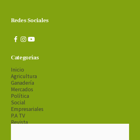
Redes Sociales
Categorías
Inicio
Agricultura
Ganadería
Mercados
Política
Social
Empresariales
P.A TV
Revista
Radio