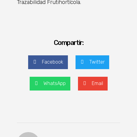
Trazabilidad Frutihortícola.
Compartir:
Facebook
Twitter
WhatsApp
Email