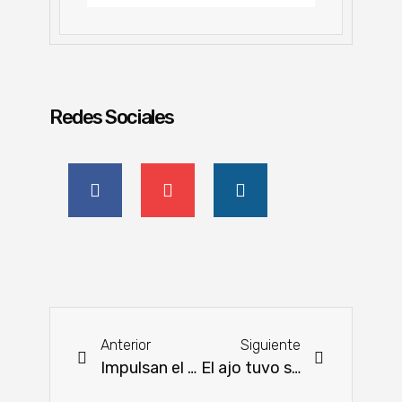
Redes Sociales
Anterior
Siguiente
Impulsan el cooperativismo escolar como camino para formar mejores ciudadanos
El ajo tuvo su gran fiesta en General Artigas