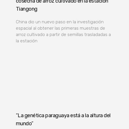
cosecha de arroz cultivado en la estación
Tiangong
China dio un nuevo paso en la investigación
espacial al obtener las primeras muestras de
arroz cultivado a partir de semillas trasladadas a
la estación
“La genética paraguaya está a la altura del
mundo”