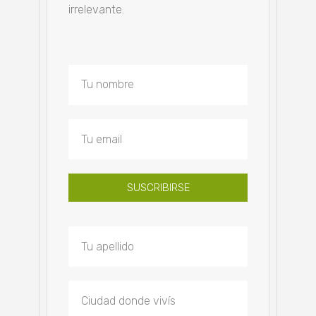
irrelevante.
SUSCRIBIRSE