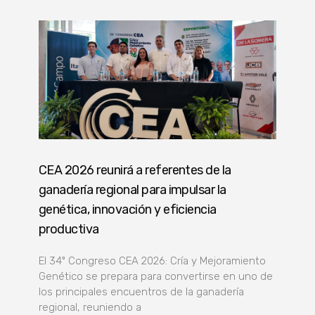
CEA 2026 reunirá a referentes de la
ganadería regional para impulsar la
genética, innovación y eficiencia
productiva
El 34º Congreso CEA 2026: Cría y Mejoramiento
Genético se prepara para convertirse en uno de
los principales encuentros de la ganadería
regional, reuniendo a