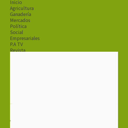
Inicio
Agricultura
Ganadería
Mercados
Política
Social
Empresariales
P.A TV
Revista
Radio