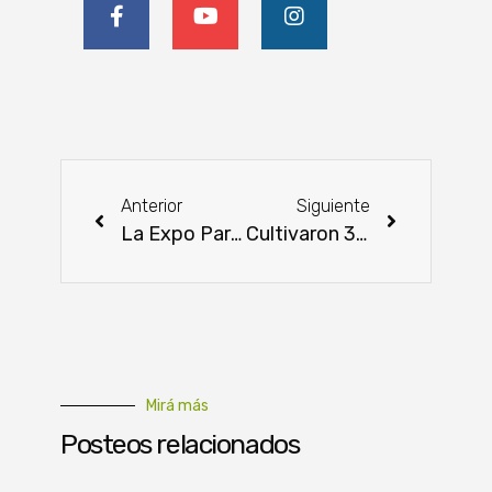
Anterior
Siguiente
La Expo Paraguay Brasil llega para fortalecer el comercio entre ambos países
Cultivaron 300 plantines por el Día Nacional del Árbol
Mirá más
Posteos relacionados