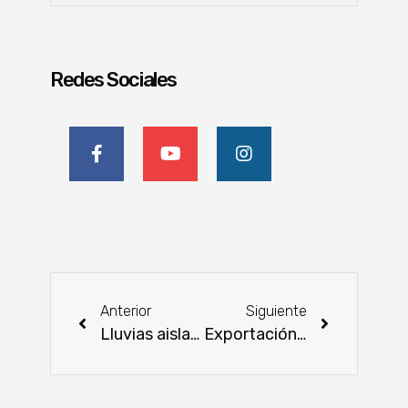
Redes Sociales
Anterior
Siguiente
Lluvias aisladas ayudan a productores que ya sembraron zafriña
Exportación de trigo fue la menor en los últimos 10 años Las exportaciones de trigo hasta enero