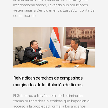
internacionalización, llevando sus soluciones
veterinarias a Centroamérica. LascaVET continúa
consolidando
Reivindican derechos de campesinos
marginados de la titulación de tierras
El Gobierno, a través del Indert, elimina las
trabas burocráticas históricas que impedían el
acceso a la propiedad formal a los ancianos,