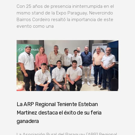
Con 25 años de presencia ininterrumpida en el
mismo stand de la Expo Paraguay, Nevercindo
Bairros Cordeiro resaltó la importancia de este
evento como una
La ARP Regional Teniente Esteban
Martínez destaca el éxito de su feria
ganadera
La Asociación Rural del Paraguay (ARP) Regional