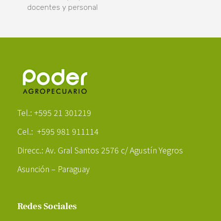
docentes y personal
Poder Agropecuario
Tel.: +595 21 301219
Cel.: +595 981 911114
Direcc.: Av. Gral Santos 2576 c/ Agustín Yegros
Asunción – Paraguay
Redes Sociales