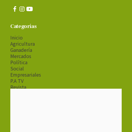
Categorías
Inicio
Agricultura
Ganadería
Mercados
Política
Social
Empresariales
P.A TV
Revista
Radio