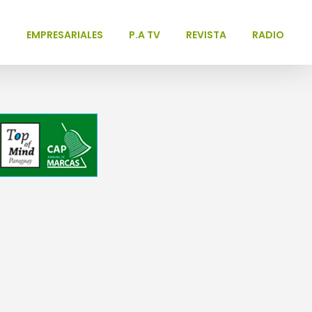
L
EMPRESARIALES
P.A TV
REVISTA
RADIO