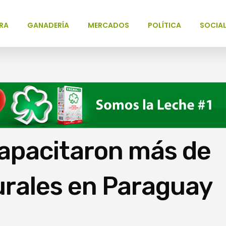
RA
GANADERÍA
MERCADOS
POLÍTICA
SOCIA
capacitaron más de
urales en Paraguay