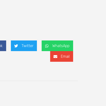
ok
Twitter
WhatsApp
Email