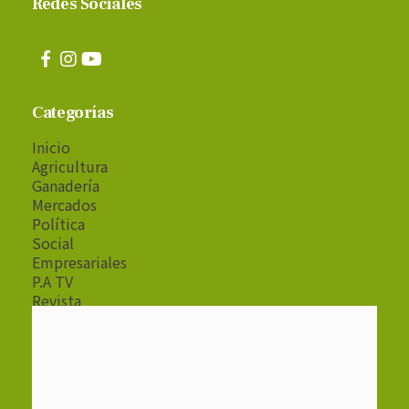
Redes Sociales
Categorías
Inicio
Agricultura
Ganadería
Mercados
Política
Social
Empresariales
P.A TV
Revista
Radio