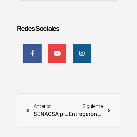
Redes Sociales
Anterior
Siguiente
SENACSA prorroga fecha de vacunación contra la fiebre aftosa
Entregaron casi G. 500 millones a productores y emprendedores de Concepción