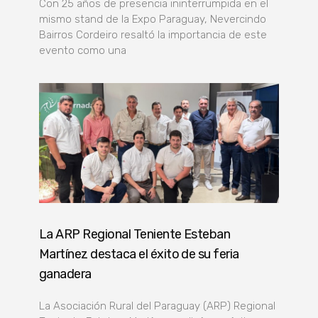
Con 25 años de presencia ininterrumpida en el
mismo stand de la Expo Paraguay, Nevercindo
Bairros Cordeiro resaltó la importancia de este
evento como una
La ARP Regional Teniente Esteban
Martínez destaca el éxito de su feria
ganadera
La Asociación Rural del Paraguay (ARP) Regional