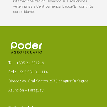
internacionalización, llevando sus soluciones
veterinarias a Centroamérica. LascaVET continúa
consolidando
Poder Agropecuario
Tel.: +595 21 301219
Cel.: +595 981 911114
Direcc.: Av. Gral Santos 2576 c/ Agustín Yegros
Asunción – Paraguay