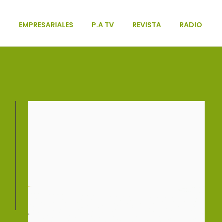
L
EMPRESARIALES
P.A TV
REVISTA
RADIO