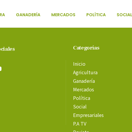
RA
GANADERÍA
MERCADOS
POLÍTICA
SOCIA
Categorías
ciales
Inicio
Agricultura
Ganadería
Mercados
Política
Social
Empresariales
P.A TV
Revista