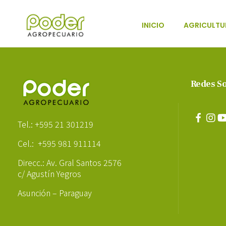
INICIO
AGRICULTU
Poder Agropecuario
Redes So
Poder Agropecuario
Tel.: +595 21 301219
Cel.: +595 981 911114
Direcc.: Av. Gral Santos 2576
c/ Agustín Yegros
Asunción – Paraguay